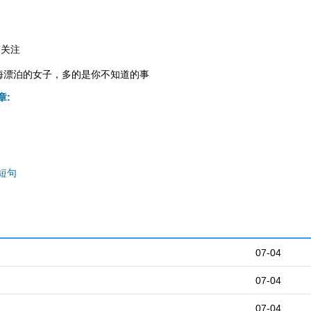
”关注
海漂泊的女子，多的是你不知道的事
章:
短句
07-04
07-04
07-04