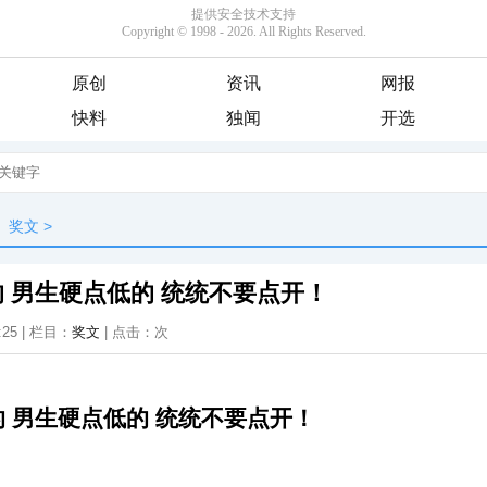
原创
资讯
网报
快料
独闻
开选
奖文
>
 男生硬点低的 统统不要点开！
:25 | 栏目：
奖文
| 点击：
次
 男生硬点低的 统统不要点开！