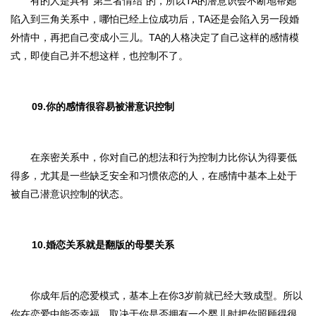
有的人是具有“第三者情结”的，所以TA的潜意识会不断地帮她
陷入到三角关系中，哪怕已经上位成功后，TA还是会陷入另一段婚
外情中，再把自己变成小三儿。TA的人格决定了自己这样的感情模
式，即使自己并不想这样，也控制不了。
09.你的感情很容易被潜意识控制
在亲密关系中，你对自己的想法和行为控制力比你认为得要低
得多，尤其是一些缺乏安全和习惯依恋的人，在感情中基本上处于
被自己潜意识控制的状态。
10.婚恋关系就是翻版的母婴关系
你成年后的恋爱模式，基本上在你3岁前就已经大致成型。所以
你在恋爱中能否幸福，取决于你是否拥有一个婴儿时把你照顾得很