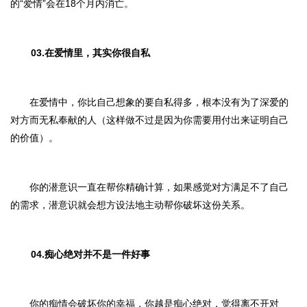
的“爱情”会在18个月内消亡。
03.在爱情里，其实你很自私
在爱情中，你比自己想象的要自私得多，根本没有为了深爱的
对方而无私奉献的人（这样做不过是因为你需要用付出来证明自己
的价值）。
你的潜意识一直在帮你精确计算，如果感觉对方满足不了自己
的需求，潜意识就会想方设法地主动帮你破坏这份关系。
04.痴心绝对并不是一件好事
你的痴情会破坏你的幸福，你越是痴心绝对，觉得离不开对