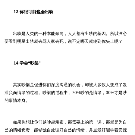
13.你很可能也会出轨
出轨是人类的一种本能倾向，人人都有出轨的基因。所以没必
要看到明星出轨就去骂人家去死，说不定哪天就轮到你头上呢？
14.学会“吵架”
其实吵架是促进你们深度沟通的机会，却被大多数人变成了发
泄负面情绪的过程。吵架的过程中，70%吵的是情绪，30%才是吵
的事情本身。
如果你想让你们越吵越亲密，那需要上的第一课，那就是为自
己的情绪负责，能够独自处理好自己的情绪，并且最好能学着安抚