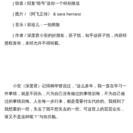
| 惊喜 / 回复“暗号”送你一个特别推送
| 图片 / 《阿飞正传》 & sara herranz
| 音乐 / 容祖儿 - 一拍两散
| 作者 / 深度君小安的好朋友，苏子悦，知乎@苏子悦，内容经
授权发布，未经允许不得转载。
小安（深度君）记得桐华曾说过，“这么多年，我一直在学习一
件事情，就是不回头，只为自己没有做过的事情后悔，不为自己做
过的事情后悔。人生每一步行来，都是需要付出代价的。我得到了
我想要的一些，失去了我不想失去的一些。可这世上的芸芸众生，
谁又不是这样呢？”与你共勉。