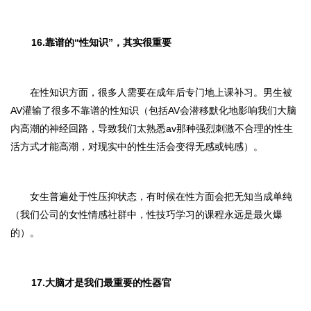
16.靠谱的“性知识”，其实很重要
在性知识方面，很多人需要在成年后专门地上课补习。男生被
AV灌输了很多不靠谱的性知识（包括AV会潜移默化地影响我们大脑
内高潮的神经回路，导致我们太熟悉av那种强烈刺激不合理的性生
活方式才能高潮，对现实中的性生活会变得无感或钝感）。
女生普遍处于性压抑状态，有时候在性方面会把无知当成单纯
（我们公司的女性情感社群中，性技巧学习的课程永远是最火爆
的）。
17.大脑才是我们最重要的性器官