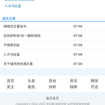
八月乌拉盖
相关文章
情绪化文案短句
07-04
悲伤的时候 吃一碗热馄饨
07-04
不悔梦归处
07-04
八月乌拉盖
07-04
关于城市的伤感文案
07-04
首页
头条
原创
资讯
网报
奖文
最热
快料
独闻
开选
返回首页
Copyright © 2002-2025 资讯网 版权所有 未经授权请勿转载