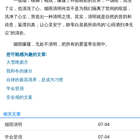
一缕烟，模糊了视线，朦胧了外面精彩的世界；一场雨，清洗
了尘，也清洗了心。烟雨清明何尝不是为我们隔离了世间的喧嚣，
洗净了心尘，营造出一种清明之境。其实，清明就是自然的音韵和
诗意，返璞归真，让心灵安宁，静享白居易所崇尚的“心田洒扫净无
尘”的清欢。
烟雨朦胧，无处不清明，把所有的爱遥寄在雨中。
您可能感兴趣的文章:
大雪降腊月
我和冬的缘分
自律的最高境界，是成为习惯
学会坚强
安全感的文案
相关文章
烟雨清明
07-04
学会坚强
07-04