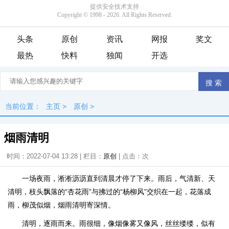
头条
原创
资讯
网报
奖文
最热
快料
独闻
开选
当前位置：
主页
>
原创
>
烟雨清明
时间：2022-07-04 13:28 | 栏目：
原创
| 点击：
次
一场夜雨，淅淅沥沥直到清晨才停了下来。雨后，气清新、天
清明，枝头飘落的“杏花雨”与拂过的“杨柳风”交织在一起，花落成
雨，柳茂似烟，烟雨清明寄深情。
清明，逐雨而来。雨很细，像烟像雾又像风，丝丝缕缕，似有