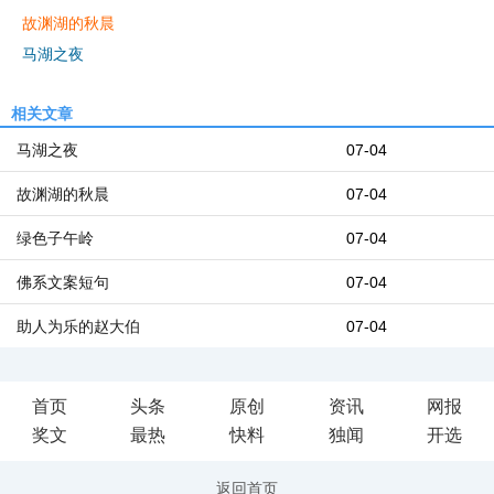
故渊湖的秋晨
马湖之夜
相关文章
马湖之夜
07-04
故渊湖的秋晨
07-04
绿色子午岭
07-04
佛系文案短句
07-04
助人为乐的赵大伯
07-04
首页
头条
原创
资讯
网报
奖文
最热
快料
独闻
开选
返回首页