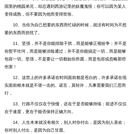
国里的桃园弟兄，却总遇到西游记里的妖魔鬼怪；你可以因为某人
变得成熟，但不要因为他而变得世俗。
10、当你为自己想要的东西而忙碌的时候，就没有时间为不想
要的东西而担忧了。
11、坚强，并不是你能排除干扰，而是能够正视纷争；并不是
你熨平坎坷，而是能够涉险通过；并不是你能搞定一切，而是能够
包容一切。坚强，不是要让一切都如你所愿，而是包容或忽略那些
伤害！
12、这世上的许多承诺在时间面前都是苍白的，许多承诺在现
实面前根本就是不堪一击的。诺言，莫轻许，凡事需要我们三思而
行，
13、行路不仅仅在于快慢，还在于是否能够持续；前进不仅仅
在于速度，更在于能否保持正确方向。
14、人生本来就没有相欠，别人对你付出，是因为别人喜欢；
你对别人付出，是因为自己甘愿。