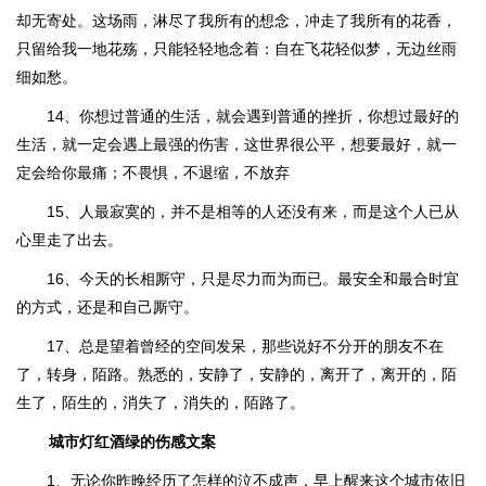
却无寄处。这场雨，淋尽了我所有的想念，冲走了我所有的花香，
只留给我一地花殇，只能轻轻地念着：自在飞花轻似梦，无边丝雨
细如愁。
14、你想过普通的生活，就会遇到普通的挫折，你想过最好的
生活，就一定会遇上最强的伤害，这世界很公平，想要最好，就一
定会给你最痛；不畏惧，不退缩，不放弃
15、人最寂寞的，并不是相等的人还没有来，而是这个人已从
心里走了出去。
16、今天的长相厮守，只是尽力而为而已。最安全和最合时宜
的方式，还是和自己厮守。
17、总是望着曾经的空间发呆，那些说好不分开的朋友不在
了，转身，陌路。熟悉的，安静了，安静的，离开了，离开的，陌
生了，陌生的，消失了，消失的，陌路了。
城市灯红酒绿的伤感文案
1、无论你昨晚经历了怎样的泣不成声，早上醒来这个城市依旧