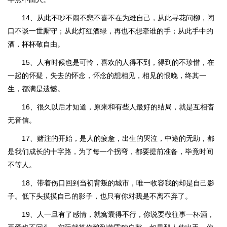
14、从此不吵不闹不悲不喜不在为难自己，从此寻花问柳，闭
口不谈一世厮守；从此灯红酒绿，再也不想牵谁的手；从此手中的
酒，杯杯敬自由。
15、人有时候也是可怜，喜欢的人得不到，得到的不珍惜，在
一起的怀疑，失去的怀念，怀念的想相见，相见的恨晚，终其一
生，都满是遗憾。
16、很久以后才知道，原来和有些人最好的结局，就是互相杳
无音信。
17、赌注的开始，是人的疲惫，出生的哭泣，中途的无助，都
是我们成长的十字路，为了每一个拐弯，都要提前准备，毕竟时间
不等人。
18、带着伤口回到当初背叛的城市，唯一收容我的却是自己影
子。低下头摸摸自己的影子，也只有你对我是不离不弃了。
19、人一旦有了感情，就窝囊得不行，你说要敬往事一杯酒，