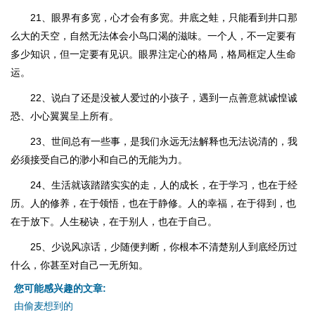
21、眼界有多宽，心才会有多宽。井底之蛙，只能看到井口那
么大的天空，自然无法体会小鸟口渴的滋味。一个人，不一定要有
多少知识，但一定要有见识。眼界注定心的格局，格局框定人生命
运。
22、说白了还是没被人爱过的小孩子，遇到一点善意就诚惶诚
恐、小心翼翼呈上所有。
23、世间总有一些事，是我们永远无法解释也无法说清的，我
必须接受自己的渺小和自己的无能为力。
24、生活就该踏踏实实的走，人的成长，在于学习，也在于经
历。人的修养，在于领悟，也在于静修。人的幸福，在于得到，也
在于放下。人生秘诀，在于别人，也在于自己。
25、少说风凉话，少随便判断，你根本不清楚别人到底经历过
什么，你甚至对自己一无所知。
您可能感兴趣的文章:
由偷麦想到的