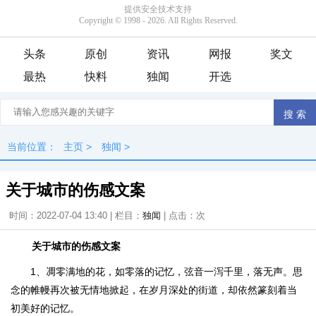
头条
原创
资讯
网报
奖文
最热
快料
独闻
开选
当前位置：
主页
>
独闻
>
关于城市的伤感文案
时间：2022-07-04 13:40 | 栏目：
独闻
| 点击：
次
关于城市的伤感文案
1、凋零满地的花，如零落的记忆，弦音一泻千里，落无声。思
念的帷幔再次被无情地掀起，在岁月深处的街道，却依然篆刻着当
初美好的记忆。