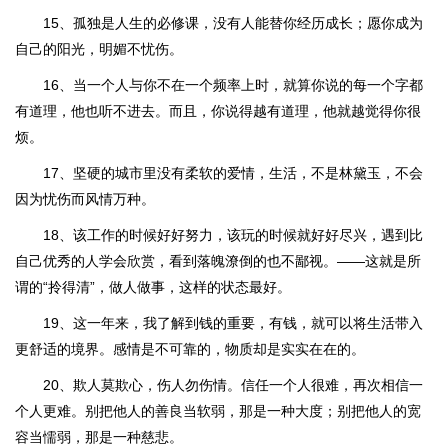
15、孤独是人生的必修课，没有人能替你经历成长；愿你成为
自己的阳光，明媚不忧伤。
16、当一个人与你不在一个频率上时，就算你说的每一个字都
有道理，他也听不进去。而且，你说得越有道理，他就越觉得你很
烦。
17、坚硬的城市里没有柔软的爱情，生活，不是林黛玉，不会
因为忧伤而风情万种。
18、该工作的时候好好努力，该玩的时候就好好尽兴，遇到比
自己优秀的人学会欣赏，看到落魄潦倒的也不鄙视。——这就是所
谓的“拎得清”，做人做事，这样的状态最好。
19、这一年来，我了解到钱的重要，有钱，就可以将生活带入
更舒适的境界。感情是不可靠的，物质却是实实在在的。
20、欺人莫欺心，伤人勿伤情。信任一个人很难，再次相信一
个人更难。别把他人的善良当软弱，那是一种大度；别把他人的宽
容当懦弱，那是一种慈悲。