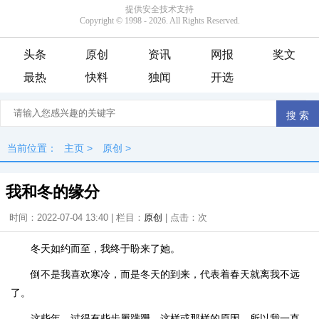
头条
原创
资讯
网报
奖文
最热
快料
独闻
开选
当前位置：
主页
>
原创
>
我和冬的缘分
时间：2022-07-04 13:40 | 栏目：
原创
| 点击：
次
冬天如约而至，我终于盼来了她。
倒不是我喜欢寒冷，而是冬天的到来，代表着春天就离我不远
了。
这些年，过得有些步履蹒跚，这样或那样的原因。所以我一直