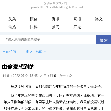
头条
原创
资讯
网报
奖文
最热
快料
独闻
开选
当前位置：
主页
>
独闻
>
由偷麦想到的
时间：2022-07-04 13:45 | 栏目：
独闻
| 点击：
次
每到麦收时节，我都会想起少年时做过的一件傻事：偷麦子。
我当年就读的中学在邙山脚下，附近有苹果园和庄稼地。有一
年麦子刚熟的时候，有同学提议去偷新麦烧着吃。我虽然没尝试过
那种吃法，但经常见附近的小孩这样做。偷东西这种事我从来没干