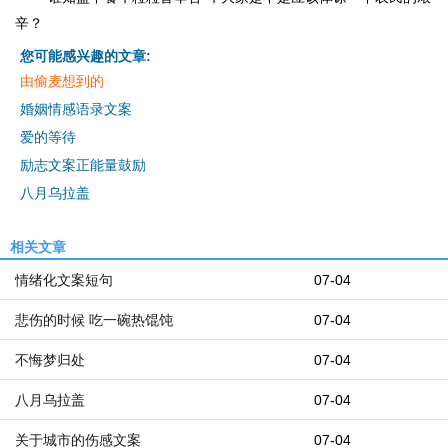
辛？
您可能感兴趣的文章:
由偷麦想到的
婚姻情感语录文案
爱的等待
励志文案正能量鼓励
八月乌拉盖
相关文章
情绪化文案短句
07-04
悲伤的时候 吃一碗热馄饨
07-04
不悔梦归处
07-04
八月乌拉盖
07-04
关于城市的伤感文案
07-04