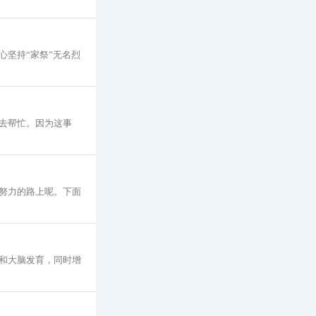
坚持“家祭”无名烈
去帮忙。因为这事
努力的路上呢。下面
和大脑发育，同时增