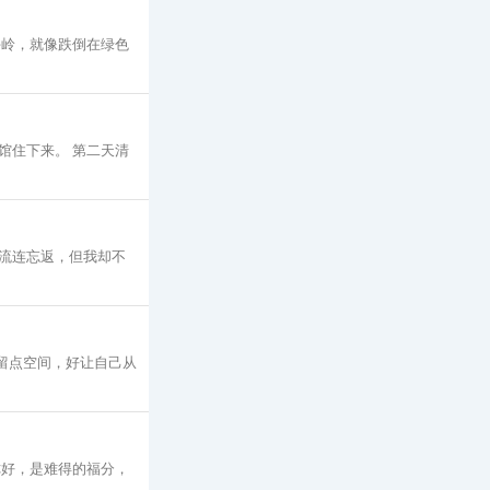
午岭，就像跌倒在绿色
馆住下来。 第二天清
流连忘返，但我却不
留点空间，好让自己从
你好，是难得的福分，