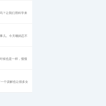
吗？让我们用科学来
些事儿。今天嘟妈忍不
时候也是一样，慢慢
有一个误解也让很多女