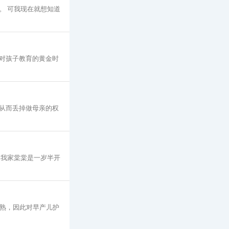
。 可我现在就想知道
对孩子教育的黄金时
从而丢掉做母亲的权
 我家棠棠是一岁半开
成熟，因此对早产儿护